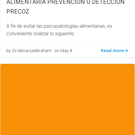
ALIMENTARIA PREVENCIÓN O DETECCIÓN
PRECOZ
A fin de evitar las psicopatologías alimentarias, es
conveniente realizar lo siguiente:
Read more
Dr.AlmarzaAbraham
May 8
by
on