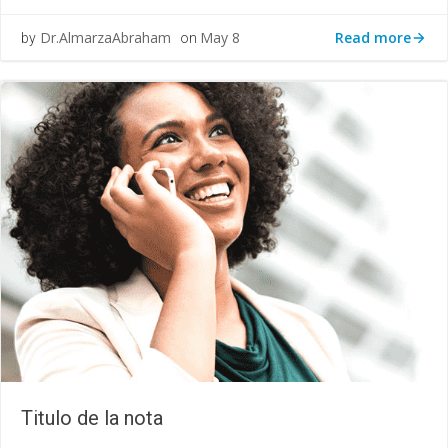
Read more
Dr.AlmarzaAbraham
May 8
by
on
Titulo de la nota