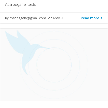
Aca pegar el texto
Read more
matiasgala@gmail.com
May 8
by
on