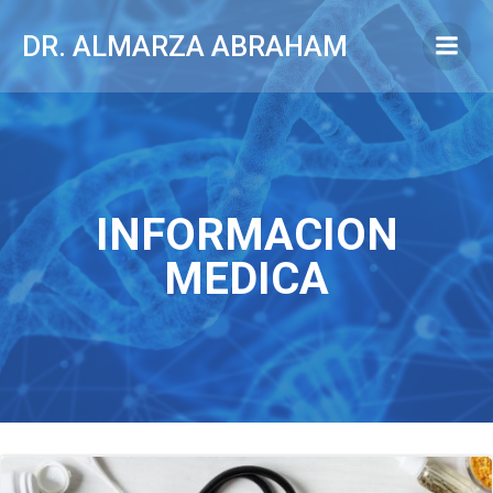
Saltar
al
DR. ALMARZA ABRAHAM
contenido
INFORMACION
MEDICA